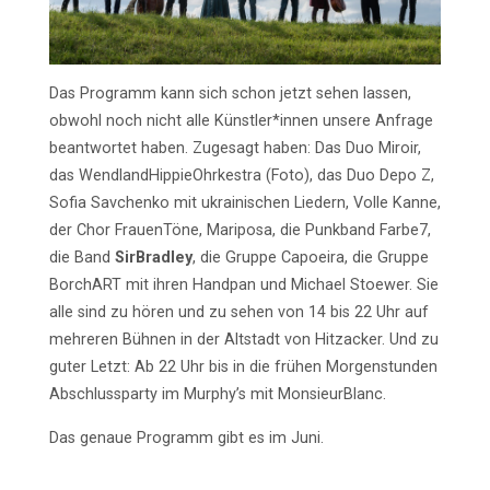
Das Programm kann sich schon jetzt sehen lassen,
obwohl noch nicht alle Künstler*innen unsere Anfrage
beantwortet haben. Zugesagt haben: Das Duo Miroir,
das WendlandHippieOhrkestra (Foto), das Duo Depo Z,
Sofia Savchenko mit ukrainischen Liedern, Volle Kanne,
der Chor FrauenTöne, Mariposa, die Punkband Farbe7,
die Band
SirBradley
, die Gruppe Capoeira, die Gruppe
BorchART mit ihren Handpan und Michael Stoewer. Sie
alle sind zu hören und zu sehen von 14 bis 22 Uhr auf
mehreren Bühnen in der Altstadt von Hitzacker. Und zu
guter Letzt: Ab 22 Uhr bis in die frühen Morgenstunden
Abschlussparty im Murphy’s mit MonsieurBlanc.
Das genaue Programm gibt es im Juni.