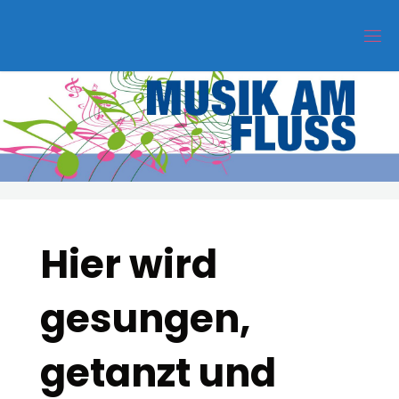
Zum
Inhalt
springen
Hier wird
gesungen,
getanzt und