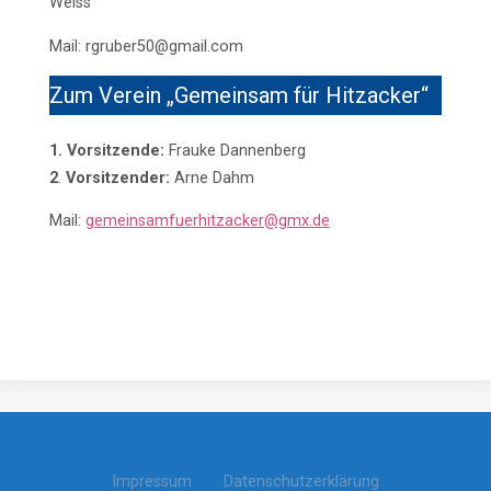
Weiss
Mail: rgruber50@gmail.com
Zum Verein „Gemeinsam für Hitzacker“
1. Vorsitzende:
Frauke Dannenberg
2
.
Vorsitzender:
Arne Dahm
Mail:
gemeinsamfuerhitzacker@gmx.de
Impressum
Datenschutzerklärung