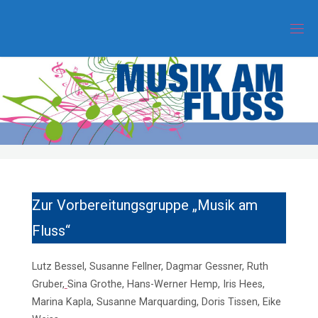
Zum
Inhalt
springen
Zur Vorbereitungsgruppe „Musik am
Fluss“
Lutz Bessel, Susanne Fellner, Dagmar Gessner, Ruth
Gruber,
Sina Grothe, Hans-Werner Hemp, Iris Hees,
Marina Kapla, Susanne Marquarding, Doris Tissen, Eike