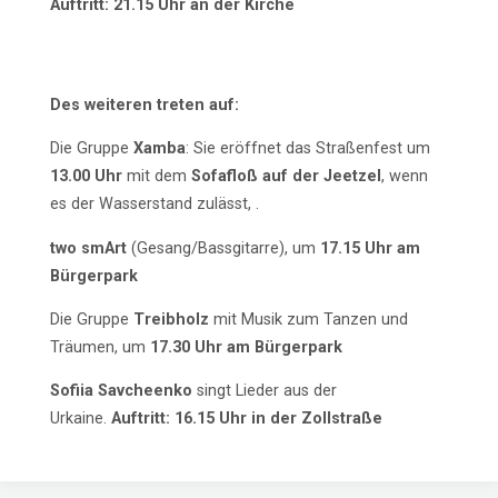
Auftritt: 21.15 Uhr an der Kirche
Des weiteren treten auf:
Die Gruppe
Xamba
: Sie eröffnet das Straßenfest um
13.00 Uhr
mit dem
Sofafloß auf der Jeetzel
, wenn
es der Wasserstand zulässt, .
two smArt
(Gesang/Bassgitarre), um
17.15 Uhr am
Bürgerpark
Die Gruppe
Treibholz
mit Musik zum Tanzen und
Träumen, um
17.30 Uhr am Bürgerpark
Sofiia Savcheenko
singt Lieder aus der
Urkaine.
Auftritt: 16.15 Uhr in der Zollstraße