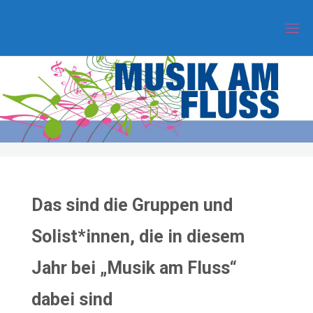
Zum
Inhalt
springen
Das sind die Gruppen und
Solist*innen, die in diesem
Jahr bei „Musik am Fluss“
dabei
sind