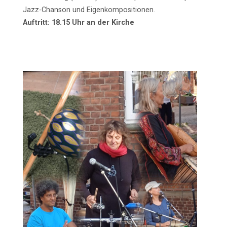
Jazz-Chanson und Eigenkompositionen.
Auftritt: 18.15 Uhr an der Kirche