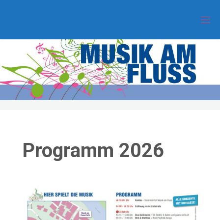
Zum
Inhalt
springen
Programm 2026